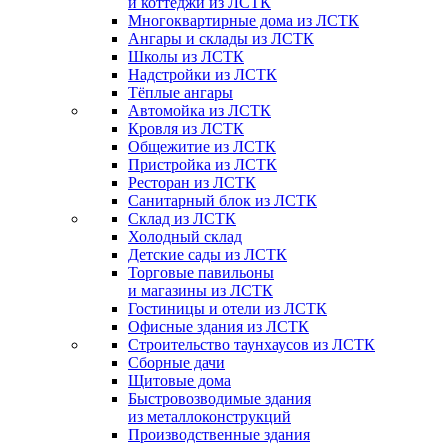
и коттеджи из ЛСТК
Многоквартирные дома из ЛСТК
Ангары и склады из ЛСТК
Школы из ЛСТК
Надстройки из ЛСТК
Тёплые ангары
Автомойка из ЛСТК
Кровля из ЛСТК
Общежитие из ЛСТК
Пристройка из ЛСТК
Ресторан из ЛСТК
Санитарный блок из ЛСТК
Склад из ЛСТК
Холодный склад
Детские сады из ЛСТК
Торговые павильоны
и магазины из ЛСТК
Гостиницы и отели из ЛСТК
Офисные здания из ЛСТК
Строительство таунхаусов из ЛСТК
Сборные дачи
Щитовые дома
Быстровозводимые здания
из металлоконструкций
Производственные здания