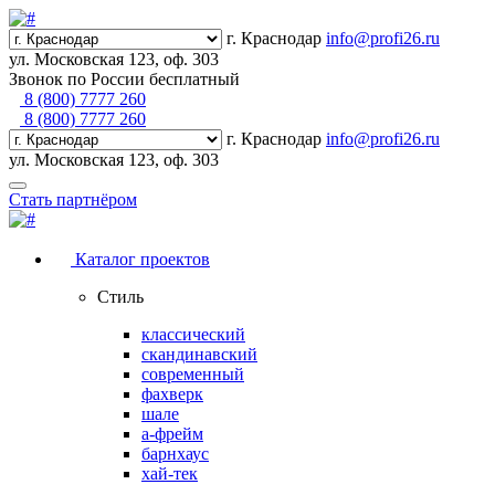
г. Краснодар
info@profi26.ru
ул. Московская 123, оф. 303
Звонок по России бесплатный
8 (800) 7777 260
8 (800) 7777 260
г. Краснодар
info@profi26.ru
ул. Московская 123, оф. 303
Стать партнёром
Каталог проектов
Стиль
классический
скандинавский
современный
фахверк
шале
а-фрейм
барнхаус
хай-тек