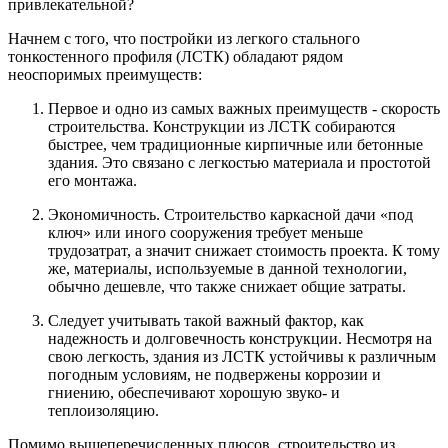
привлекательной?
Начнем с того, что постройки из легкого стального
тонкостенного профиля (ЛСТК) обладают рядом
неоспоримых преимуществ:
Первое и одно из самых важных преимуществ - скорость
строительства. Конструкции из ЛСТК собираются
быстрее, чем традиционные кирпичные или бетонные
здания. Это связано с легкостью материала и простотой
его монтажа.
Экономичность. Строительство каркасной дачи «под
ключ» или иного сооружения требует меньше
трудозатрат, а значит снижает стоимость проекта. К тому
же, материалы, используемые в данной технологии,
обычно дешевле, что также снижает общие затраты.
Следует учитывать такой важный фактор, как
надежность и долговечность конструкции. Несмотря на
свою легкость, здания из ЛСТК устойчивы к различным
погодным условиям, не подвержены коррозии и
гниению, обеспечивают хорошую звуко- и
теплоизоляцию.
Помимо вышеперечисленных плюсов, строительство из