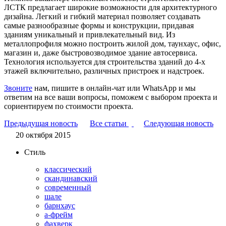
ЛСТК предлагает широкие возможности для архитектурного
дизайна. Легкий и гибкий материал позволяет создавать
самые разнообразные формы и конструкции, придавая
зданиям уникальный и привлекательный вид. Из
металлопрофиля можно построить жилой дом, таунхаус, офис,
магазин и, даже быстровозводимое здание автосервиса.
Технология используется для строительства зданий до 4-х
этажей включительно, различных пристроек и надстроек.
Звоните
нам, пишите в онлайн-чат или WhatsApp и мы
ответим на все ваши вопросы, поможем с выбором проекта и
сориентируем по стоимости проекта.
Предыдущая новость
Все статьи
Следующая новость
20 октября 2015
Стиль
классический
скандинавский
современный
шале
барнхаус
а-фрейм
фахверк